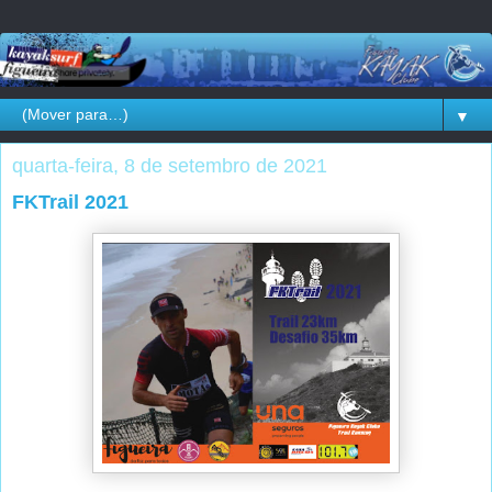
▼
quarta-feira, 8 de setembro de 2021
FKTrail 2021