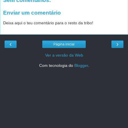
Sem comentários:
Enviar um comentário
Deixa aqui o teu comentário para o resto da tribo!
‹
›
Página inicial
Ver a versão da Web
Com tecnologia do
Blogger
.