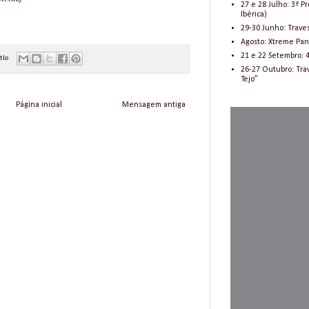
27 e 28 Julho: 3ª 
Ibérica)
29-30 Junho: Trave
Agosto: Xtreme Pant
21 e 22 Setembro: 
tlo
26-27 Outubro: Tra
Tejo”
Página inicial
Mensagem antiga