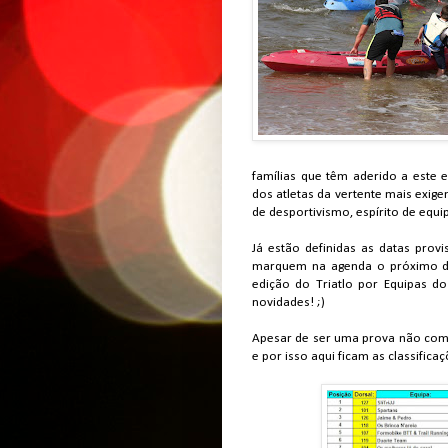
famílias que têm aderido a este 
dos atletas da vertente mais exige
de desportivismo, espírito de equ
Já estão definidas as datas prov
marquem na agenda o próximo 
edição do Triatlo por Equipas do
novidades! ;)
Apesar de ser uma prova não comp
e por isso aqui ficam as classifica