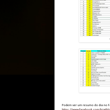
Podem ver um resumo do dia no Fac
https://www.facebook.com/triathlo