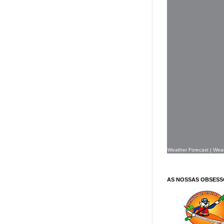
Weather Forecast
|
Wea
AS NOSSAS OBSESS