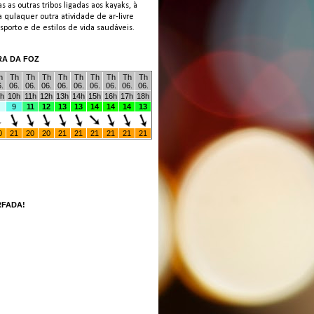
s as outras tribos ligadas aos kayaks, à
 qulaquer outra atividade de ar-livre
porto e de estilos de vida saudáveis.
RA DA FOZ
RFADA!