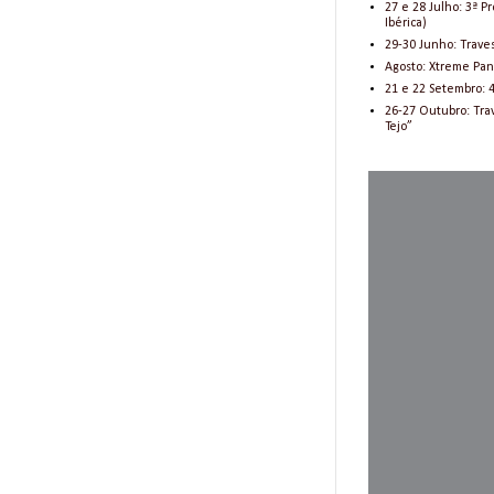
27 e 28 Julho: 3ª 
Ibérica)
29-30 Junho: Trave
Agosto: Xtreme Pant
21 e 22 Setembro: 
26-27 Outubro: Tra
Tejo”