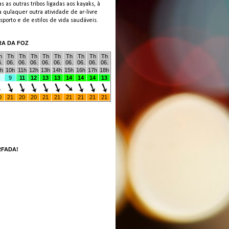
s as outras tribos ligadas aos kayaks, à
 qulaquer outra atividade de ar-livre
porto e de estilos de vida saudáveis.
RA DA FOZ
RFADA!