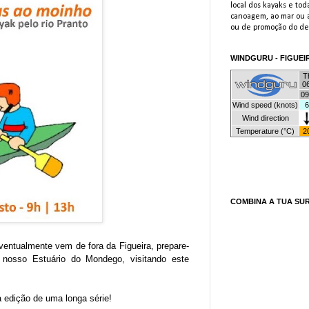
local dos kayaks e toda
canoagem, ao mar ou a
ou de promoção do des
WINDGURU - FIGUEI
COMBINA A TUA SU
entualmente vem de fora da Figueira, prepare-
nosso Estuário do Mondego, visitando este
 edição de uma longa série!