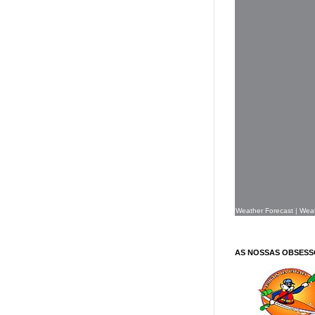
Weather Forecast
|
Wea
AS NOSSAS OBSESS